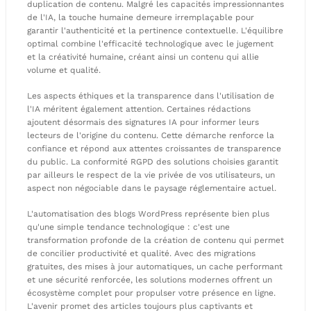
duplication de contenu. Malgré les capacités impressionnantes
de l'IA, la touche humaine demeure irremplaçable pour
garantir l'authenticité et la pertinence contextuelle. L'équilibre
optimal combine l'efficacité technologique avec le jugement
et la créativité humaine, créant ainsi un contenu qui allie
volume et qualité.
Les aspects éthiques et la transparence dans l'utilisation de
l'IA méritent également attention. Certaines rédactions
ajoutent désormais des signatures IA pour informer leurs
lecteurs de l'origine du contenu. Cette démarche renforce la
confiance et répond aux attentes croissantes de transparence
du public. La conformité RGPD des solutions choisies garantit
par ailleurs le respect de la vie privée de vos utilisateurs, un
aspect non négociable dans le paysage réglementaire actuel.
L'automatisation des blogs WordPress représente bien plus
qu'une simple tendance technologique : c'est une
transformation profonde de la création de contenu qui permet
de concilier productivité et qualité. Avec des migrations
gratuites, des mises à jour automatiques, un cache performant
et une sécurité renforcée, les solutions modernes offrent un
écosystème complet pour propulser votre présence en ligne.
L'avenir promet des articles toujours plus captivants et