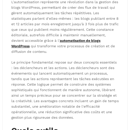
L'automatisation représente une révolution dans la gestion des
blogs WordPress, permettant de créer des flux de travail qui
gèrent automatiquement les tâches répétitives. Les
statistiques parlent d'elles-mêmes : les blogs publiant entre 8
et 12 articles par mois enregistrent jusqu'à 3 fois plus de trafic
que ceux qui publient moins régulièrement. Cette constance
éditoriale, autrefois difficile à maintenir manuellement,
devient accessible grâce à l'
automatisation de blogs
WordPress
qui transforme votre processus de création et de
diffusion de contenu.
Le principe fondamental repose sur deux concepts essentiels
: les déclencheurs et les actions. Les déclencheurs sont des
événements qui lancent automatiquement un processus,
tandis que les actions représentent les tâches exécutées en
réponse. Cette logique permet de construire des systèmes
sophistiqués qui fonctionnent de manière autonome, libérant
ainsi un temps précieux pour se concentrer sur la stratégie et
la créativité. Les avantages concrets incluent un gain de temps
substantiel, une amélioration notable de l'efficacité
opérationnelle, une réduction significative des coûts et une
gestion plus rigoureuse des données.