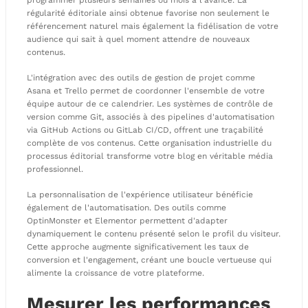
programmer plusieurs semaines ou mois à l'avance. La
régularité éditoriale ainsi obtenue favorise non seulement le
référencement naturel mais également la fidélisation de votre
audience qui sait à quel moment attendre de nouveaux
contenus.
L'intégration avec des outils de gestion de projet comme
Asana et Trello permet de coordonner l'ensemble de votre
équipe autour de ce calendrier. Les systèmes de contrôle de
version comme Git, associés à des pipelines d'automatisation
via GitHub Actions ou GitLab CI/CD, offrent une traçabilité
complète de vos contenus. Cette organisation industrielle du
processus éditorial transforme votre blog en véritable média
professionnel.
La personnalisation de l'expérience utilisateur bénéficie
également de l'automatisation. Des outils comme
OptinMonster et Elementor permettent d'adapter
dynamiquement le contenu présenté selon le profil du visiteur.
Cette approche augmente significativement les taux de
conversion et l'engagement, créant une boucle vertueuse qui
alimente la croissance de votre plateforme.
Mesurer les performances