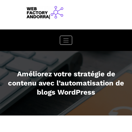
Aller
au
contenu
Améliorez votre stratégie de
contenu avec l’automatisation de
blogs WordPress