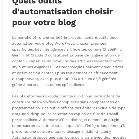
Quels outils
d'automatisation choisir
pour votre blog
Le marché offre une variété impressionnante d'outils pour
automatiser votre blog WordPress, chacun avec ses
spécificités. Les intelligences artificielles comme ChatGPT 5,
Gemini et Claude 3 constituent la base de la génération de
contenu, capables de produire des articles respectant votre
style et vos exigences. Ces technologies peuvent créer, éditer
et optimiser du contenu plus rapidement et efficacement
qu'auparavant, avec plus de 30 000 articles déjà générés
grâce à certaines solutions spécialisées.
Les plateformes no-code comme n8n Cloud permettent de
construire des workflows complexes sans compétences en
programmation. Ces outils offrent des éditeurs visuels de type
drag-and-drop pour une création rapide de flux de travail
personnalisés. AutomatorWP se distingue comme un plugin
open-source avec de vastes capacités d'intégration, bien qu'il
présente une courbe d'apprentissage initiale. Uncanny
Automator propose une approche conviviale avec des recettes