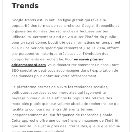
Trends
Google Trends est un outil en ligne gratuit qui révèle la
popularité des termes de recherche sur Google. Il recueille et
organise les données des recherches effectuées par les
utilisateurs, permettant ainsi de visualiser l’intérêt du public
pour un sujet donné. L’outil trie ces informations en temps réel
ou sur une période spécifique remontant jusqu’à 2004, offrant
une perspective historique précieuse sur l’évolution des
comportements de recherche. Pour
en savoir plus sur
adrienmansard.com
, vous découvrirez comment un consultant
SEO spécialisé peut vous accompagner dans l’exploitation de
ces données pour optimiser votre référencement.
La plateforme permet de suivre les tendances sociales,
politiques, sportives et commerciales qui façonnent le
paysage numérique. Elle affiche la popularité relative des
mots-clés plutôt que leur volume absolu de recherche, ce qui
facilite la comparaison entre différents termes
indépendamment de leur fréquence de recherche globale.
Cette approche offre une compréhension nuancée de l’intérêt
que suscite un sujet auprès des internautes, quelle que soit sa
niche ou son secteur d’activité.