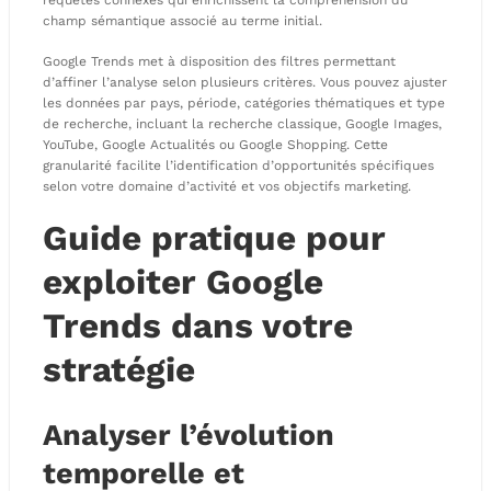
champ sémantique associé au terme initial.
Google Trends met à disposition des filtres permettant
d’affiner l’analyse selon plusieurs critères. Vous pouvez ajuster
les données par pays, période, catégories thématiques et type
de recherche, incluant la recherche classique, Google Images,
YouTube, Google Actualités ou Google Shopping. Cette
granularité facilite l’identification d’opportunités spécifiques
selon votre domaine d’activité et vos objectifs marketing.
Guide pratique pour
exploiter Google
Trends dans votre
stratégie
Analyser l’évolution
temporelle et