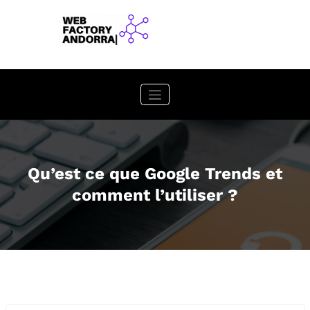
Aller
au
contenu
Qu’est ce que Google Trends et
comment l’utiliser ?