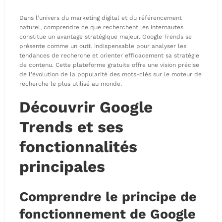
Dans l’univers du marketing digital et du référencement
naturel, comprendre ce que recherchent les internautes
constitue un avantage stratégique majeur. Google Trends se
présente comme un outil indispensable pour analyser les
tendances de recherche et orienter efficacement sa stratégie
de contenu. Cette plateforme gratuite offre une vision précise
de l’évolution de la popularité des mots-clés sur le moteur de
recherche le plus utilisé au monde.
Découvrir Google
Trends et ses
fonctionnalités
principales
Comprendre le principe de
fonctionnement de Google